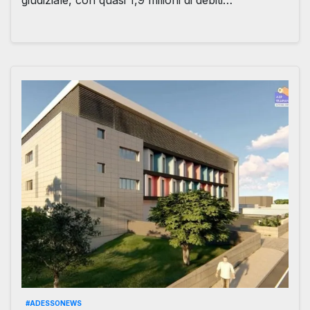
giudiziale, con quasi 1,9 milioni di debiti…
#ADESSONEWS