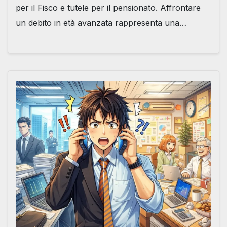
per il Fisco e tutele per il pensionato. Affrontare
un debito in età avanzata rappresenta una…