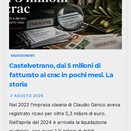
#ADESSONEWS
Castelvetrano, dai 5 milioni di
fatturato al crac in pochi mesi. La
storia
7 AGOSTO 2026
Nel 2023 l’impresa olearia di Claudio Genco aveva
registrato ricavi per oltre 5,3 milioni di euro.
Nell’aprile del 2024 è arrivata la liquidazione