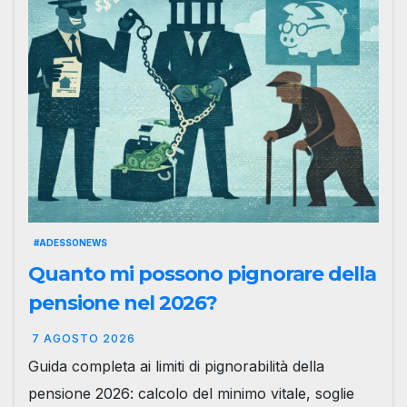
#ADESSONEWS
Quanto mi possono pignorare della
pensione nel 2026?
7 AGOSTO 2026
Guida completa ai limiti di pignorabilità della
pensione 2026: calcolo del minimo vitale, soglie