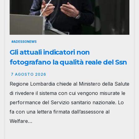
#ADESSONEWS
Gli attuali indicatori non
fotografano la qualità reale del Ssn
7 AGOSTO 2026
Regione Lombardia chiede al Ministero della Salute
di rivedere il sistema con cui vengono misurate le
performance del Servizio sanitario nazionale. Lo
fa con una lettera firmata dall’assessore al
Welfare…