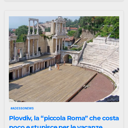
#ADESSONEWS
Plovdiv, la “piccola Roma” che costa
poco e stupisce per le vacanze