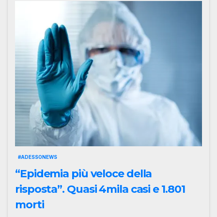
#ADESSONEWS
“Epidemia più veloce della
risposta”. Quasi 4mila casi e 1.801
morti