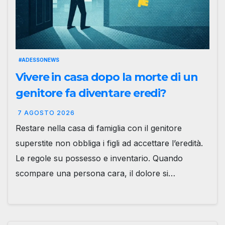
#ADESSONEWS
Vivere in casa dopo la morte di un
genitore fa diventare eredi?
7 AGOSTO 2026
Restare nella casa di famiglia con il genitore
superstite non obbliga i figli ad accettare l’eredità.
Le regole su possesso e inventario. Quando
scompare una persona cara, il dolore si…