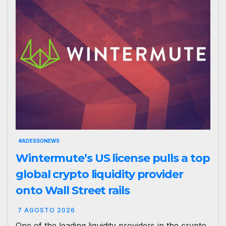
#ADESSONEWS
Wintermute’s US license pulls a top
global crypto liquidity provider
onto Wall Street rails
7 AGOSTO 2026
One of the leading liquidity providers in the crypto