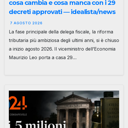
cosa cambia e cosa manca con i 29
decreti approvati — idealista/news
7 AGOSTO 2026
La fase principale della delega fiscale, la riforma
tributaria più ambiziosa degli ultimi anni, si è chiuso
a inizio agosto 2026. Il viceministro dell’Economia
Maurizio Leo porta a casa 29…