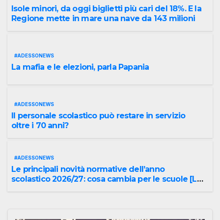
Isole minori, da oggi biglietti più cari del 18%. E la
Regione mette in mare una nave da 143 milioni
#ADESSONEWS
La mafia e le elezioni, parla Papania
#ADESSONEWS
Il personale scolastico può restare in servizio
oltre i 70 anni?
#ADESSONEWS
Le principali novità normative dell’anno
scolastico 2026/27: cosa cambia per le scuole [LO
SPECIALE]