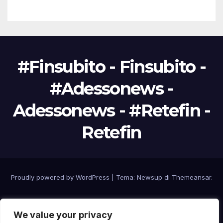
#Finsubito - Finsubito -
#Adessonews -
Adessonews - #Retefin -
Retefin
Proudly powered by WordPress
|
Tema: Newsup di
Themeansar
.
Home
Finanziamenti Agevolazioni
App #Finsubito
Informativa
Info
We value your privacy