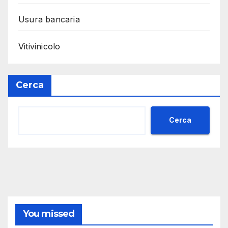
Usura bancaria
Vitivinicolo
Cerca
Cerca
You missed