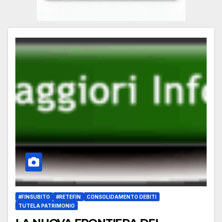
#FINSUBITO
#RETEFIN
CONSOLIDAMENTO DEBITI
TUTELA PATRIMONIO