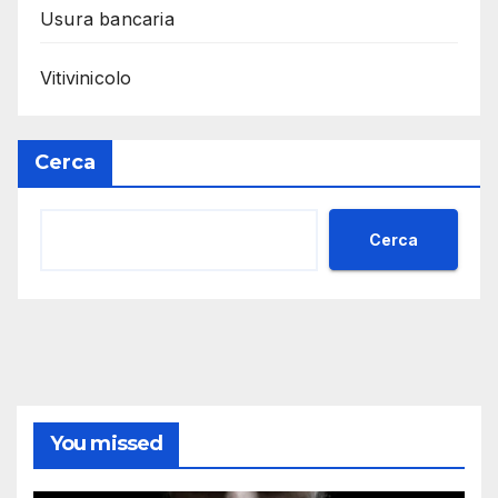
Usura bancaria
Vitivinicolo
Cerca
Cerca
You missed