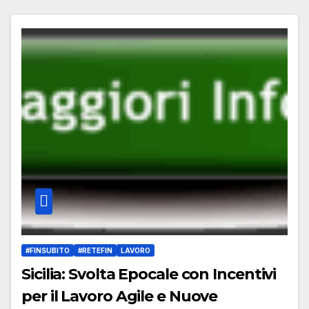
#FINSUBITO
#RETEFIN
LAVORO
Sicilia: Svolta Epocale con Incentivi
per il Lavoro Agile e Nuove