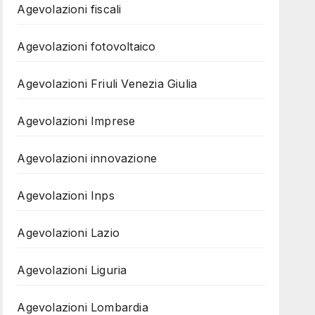
Agevolazioni fiscali
Agevolazioni fotovoltaico
Agevolazioni Friuli Venezia Giulia
Agevolazioni Imprese
Agevolazioni innovazione
Agevolazioni Inps
Agevolazioni Lazio
Agevolazioni Liguria
Agevolazioni Lombardia