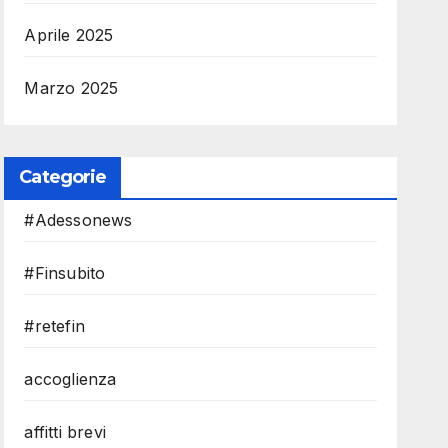
Aprile 2025
Marzo 2025
Categorie
#Adessonews
#Finsubito
#retefin
accoglienza
affitti brevi