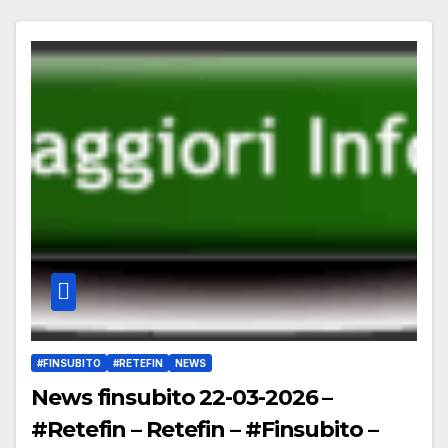
#FINSUBITO
#RETEFIN
NEWS
News finsubito 22-03-2026 –
#Retefin – Retefin – #Finsubito –