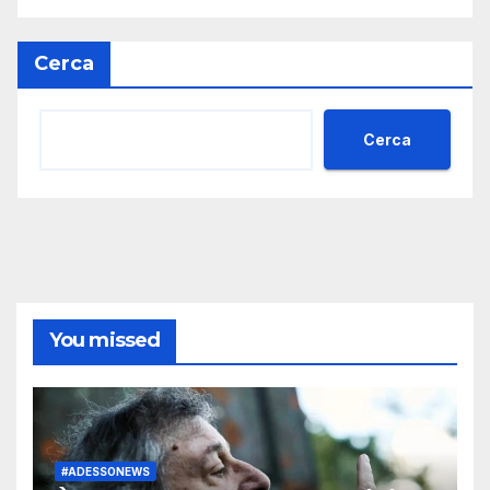
Cerca
Cerca
You missed
#ADESSONEWS