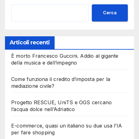
Cerca
Articoli recenti
È morto Francesco Guccini. Addio al gigante
della musica e dell’impegno
Come funziona il credito d’imposta per la
mediazione civile?
Progetto RESCUE, UniTS e OGS cercano
l’acqua dolce nell’Adriatico
E-commerce, quasi un italiano su due usa l’IA
per fare shopping