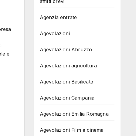
affitti brevi
Agenzia entrate
presa
Agevolazioni
i
Agevolazioni Abruzzo
ale e
Agevolazioni agricoltura
Agevolazioni Basilicata
Agevolazioni Campania
Agevolazioni Emilia Romagna
Agevolazioni Film e cinema