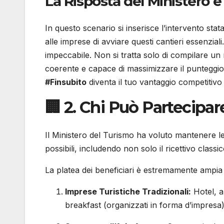
La Risposta del Ministero e 
In questo scenario si inserisce l’intervento stat
alle imprese di avviare questi cantieri essenzial
impeccabile. Non si tratta solo di compilare un
coerente e capace di massimizzare il punteggio i
#Finsubito
diventa il tuo vantaggio competitivo 
🏢 2. Chi Può Partecipar
Il Ministero del Turismo ha voluto mantenere le
possibili, includendo non solo il ricettivo classi
La platea dei beneficiari è estremamente ampia e
Imprese Turistiche Tradizionali:
Hotel, al
breakfast (organizzati in forma d’impresa