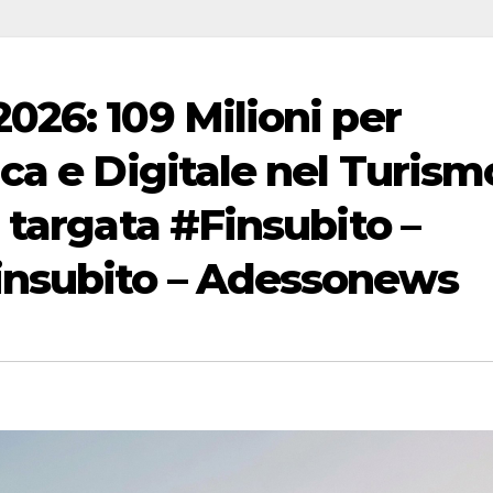
026: 109 Milioni per
ca e Digitale nel Turism
 targata #Finsubito –
nsubito – Adessonews