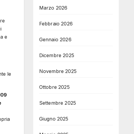
Marzo 2026
pre
Febbraio 2026
i
za e
Gennaio 2026
Dicembre 2025
Novembre 2025
te le
Ottobre 2025
109
e
Settembre 2025
Giugno 2025
opria