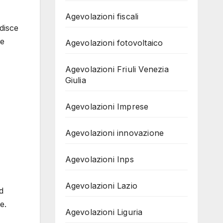
Agevolazioni fiscali
edisce
ne
Agevolazioni fotovoltaico
Agevolazioni Friuli Venezia
Giulia
Agevolazioni Imprese
Agevolazioni innovazione
Agevolazioni Inps
Agevolazioni Lazio
nd
e.
Agevolazioni Liguria