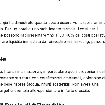
l’energia ha dimostrato quanto possa essere vulnerabile un’im
. Per un hotel o uno stabilimento termale, i costi per il
one possono rappresentare fino al 30-40% dei costi operativ
berare liquidità immediata da reinvestire in marketing, person
le
 turisti internazionali, in particolare quelli provenienti dal
mente strutture con certificazioni ambientali, colonnine di
ione delle risorse (acqua, rifiuti) sostenibili. Non avere una
target di clientela alto-spendente e in forte crescita.