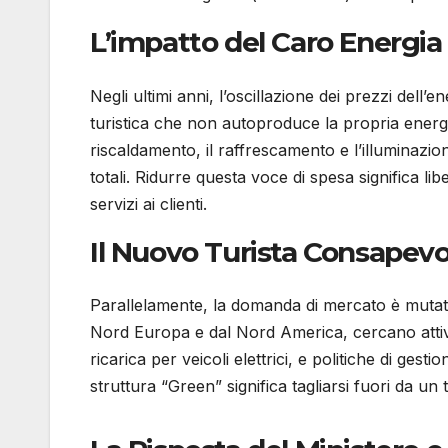
L’impatto del Caro Energia
Negli ultimi anni, l’oscillazione dei prezzi del
turistica che non autoproduce la propria energia
riscaldamento, il raffrescamento e l’illuminazi
totali. Ridurre questa voce di spesa significa li
servizi ai clienti.
Il Nuovo Turista Consapevo
Parallelamente, la domanda di mercato è mutata. I
Nord Europa e dal Nord America, cercano attiva
ricarica per veicoli elettrici, e politiche di gest
struttura “Green” significa tagliarsi fuori da un 