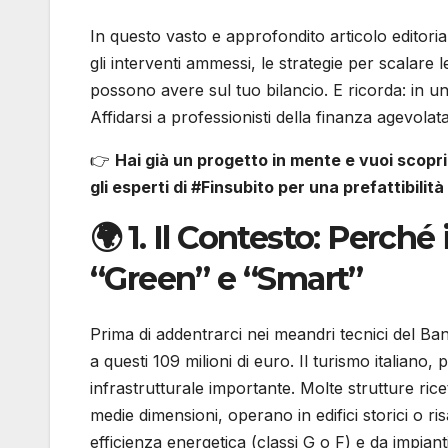
In questo vasto e approfondito articolo editori
gli interventi ammessi, le strategie per scalare 
possono avere sul tuo bilancio. E ricorda: in un
Affidarsi a professionisti della finanza agevolat
👉
Hai già un progetto in mente e vuoi scopr
gli esperti di #Finsubito per una prefattibilità
🌍 1. Il Contesto: Perch
“Green” e “Smart”
Prima di addentrarci nei meandri tecnici del 
a questi 109 milioni di euro. Il turismo italia
infrastrutturale importante. Molte strutture ric
medie dimensioni, operano in edifici storici o ris
efficienza energetica (classi G o F) e da impianti