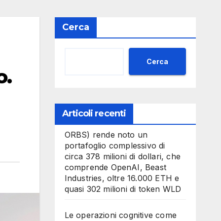
Cerca
Cerca
o.
Articoli recenti
ORBS) rende noto un
portafoglio complessivo di
circa 378 milioni di dollari, che
comprende OpenAI, Beast
Industries, oltre 16.000 ETH e
quasi 302 milioni di token WLD
Le operazioni cognitive come