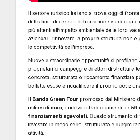
Il settore turistico italiano si trova oggi di fro
dell’ultimo decennio: la transizione ecologica e 
più attenti all’impatto ambientale delle loro vac
aziendali, rinnovare la propria struttura non è
la competitività dell’impresa.
Nuove e straordinarie opportunità si profilano al
proprietari di campeggi e direttori di strutture t
concreta, strutturata e riccamente finanziata p
bollette esose e riqualificare il proprio posizi
Il
Bando Green Tour
promosso dal Ministero de
milioni di euro
, suddivisi strategicamente in
59 
finanziamenti agevolati
. Questo strumento di 
investire in modo serio, strutturato e lungimiran
attività.